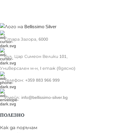
ПОРЪЧКА
Стара Загора, 6000
бул. Цар Симеон Велики 101,
Универсален м-н, I етаж (вдясно)
Телефон: +359 883 966 999
Имейл: info@bellissimo-silver.bg
ПОЛЕЗНО
Как да поръчам