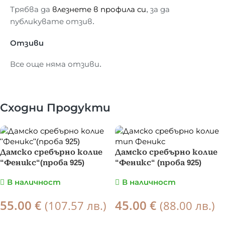
Трябва да
влезнете в профила си
, за да
публикувате отзив.
Отзиви
Все още няма отзиви.
Сходни Продукти
Дамско сребърно колие
Дамско сребърно колие
“Феникс“(проба 925)
“Феникс“ (проба 925)
В наличност
В наличност
55.00
45.00
€
€
(107.57 лв.)
(88.00 лв.)
ПОРЪЧКА
ПОРЪЧКА