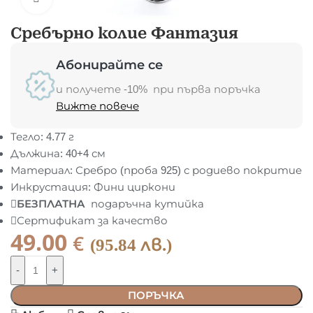
Сребърно колие Фантазия
Абонирайте се
и получете -10% при първа поръчка
Вижте повече
Тегло: 4.77 г
Дължина: 40+4 см
Материал: Сребро (проба 925) с родиево покритие
Инкрустация: Фини циркони
БЕЗПЛАТНА
подаръчна кутийка
Сертификат за качество
49.00
€
(95.84 лв.)
-
+
ПОРЪЧКА