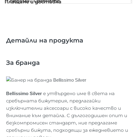
Любими
Сравнете
Плащане и доставка
Детайли на продукта
За бранда
Bellissimo Silver
е утвърдено име в света на
сребърната бижутерия, предлагайки
изключителни аксесоари с високо качество и
внимание към детайла. С дългогодишен опит и
безкомпромисен стандарт, ние предлагаме
сребърни бижута, подходящи за ежедневието и