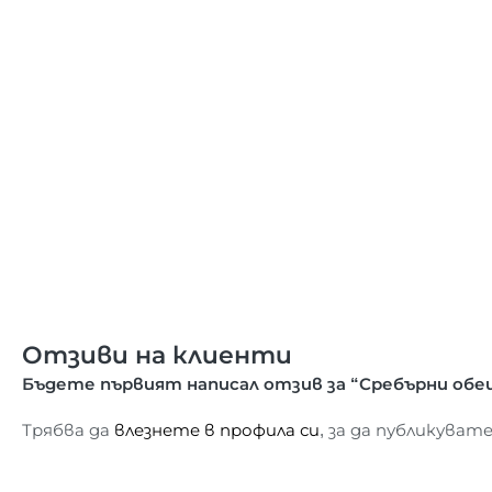
Отзиви на клиенти
Бъдете първият написал отзив за “Сребърни обец
Трябва да
влезнете в профила си
, за да публикуват