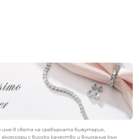
 име в света на сребърната бижутерия,
 аксесоари с високо качество и внимание към