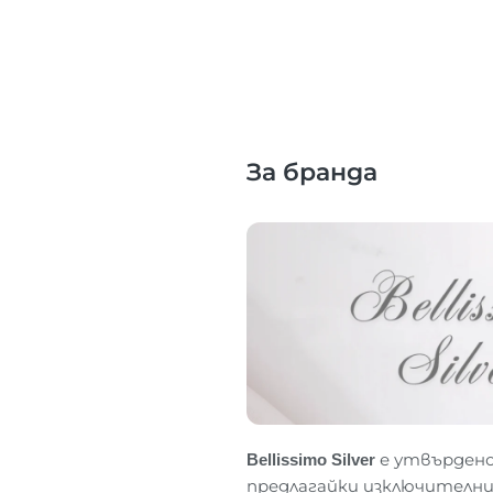
За бранда
Bellissimo Silver
е утвърдено
предлагайки изключителни