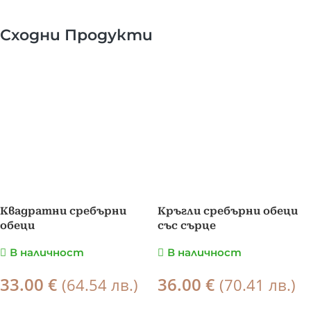
Сходни Продукти
Квадратни сребърни
Кръгли сребърни обеци
обеци
със сърце
В наличност
В наличност
33.00
36.00
€
€
(64.54 лв.)
(70.41 лв.)