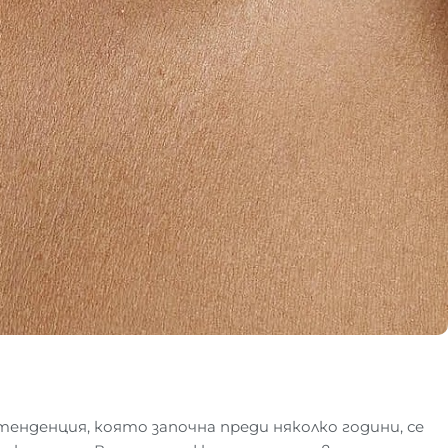
нденция, която започна преди няколко години, се