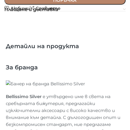
ПОРЪЧКА
Любими
Сравнете
Плащане и доставка
Детайли на продукта
За бранда
Bellissimo Silver
е утвърдено име в света на
сребърната бижутерия, предлагайки
изключителни аксесоари с високо качество и
внимание към детайла. С дългогодишен опит и
безкомпромисен стандарт, ние предлагаме