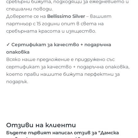
сребърни бижута, подходящи за ежедневието и
специални поводи.
Доверете се на
Bellissimo Silver
– вашият
партньор с 15 години опит в света на
сребърната красота и изящество.
✓
Сертификат
за
кач
ество + подаръчна
опаковка
Всяко наше предложение е придружено със
сертификат за качество + подаръчна опаковка,
което прави нашите бижута перфектни за
подарък.
Отзиви на клиенти
Бъдете първият написал отзив за “Дамска