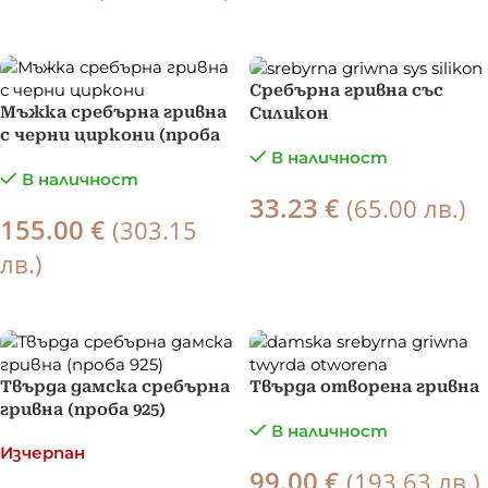
ПОРЪЧКА
ПОРЪЧКА
Сребърна гривна със
Мъжка сребърна гривна
Силикон
с черни циркони (проба
В наличност
925)
В наличност
33.23
€
(65.00 лв.)
155.00
€
(303.15
ПОРЪЧКА
лв.)
ПОРЪЧКА
Твърда дамска сребърна
Твърда отворена гривна
гривна (проба 925)
В наличност
Изчерпан
99.00
€
(193.63 лв.)